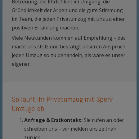
Betreuung, die Ehrlichkeit im Umgang, die
Gründlichkeit der Arbeit und die gute Stimmung
im Team, die jeden Privatumzug mit uns zu einer
positiven Erfahrung machen.
Viele Neukunden kommen auf Empfehlung – das
macht uns stolz und bestätigt unseren Anspruch,
jeden Umzug so zu behandeln, als wäre es unser
eigener.
So läuft Ihr Privatumzug mit Spehr
Umzüge ab
Anfrage & Erstkontakt:
Sie rufen an oder
schreiben uns – wir melden uns zeitnah
zurück.