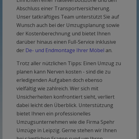
Einrichten einer Halteverbotszone und den
Abschluss einer Transportversicherung.
Unser tatkräftiges Team unterstützt Sie auf
Wunsch auch bei der Umzugsplanung sowie
der Kostenberechnung und bietet Ihnen
darüber hinaus einen Full-Service inklusive
der
De- und Endmontage Ihrer Möbel
an.
Trotz aller nützlichen Tipps: Einen Umzug zu
planen kann Nerven kosten - sind die zu
erledigenden Aufgaben doch ebenso
vielfältig wie zahlreich. Wer sich mit
Unsicherheiten konfrontiert sieht, verliert
dabei leicht den Überblick. Unterstützung
bietet Ihnen ein professionelles
Umzugsunternehmen wie die Firma Spehr
Umzüge in Leipzig. Gerne stehen wir Ihnen
bei sämtlichen Fragen rund um Ihren