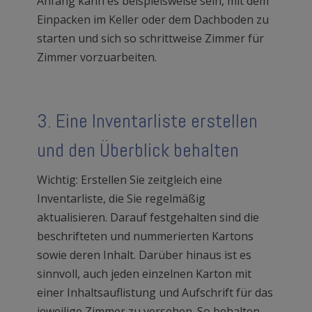
Anfang kann es beispielsweise sein, mit dem
Einpacken im Keller oder dem Dachboden zu
starten und sich so schrittweise Zimmer für
Zimmer vorzuarbeiten.
3. Eine Inventarliste erstellen
und den Überblick behalten
Wichtig: Erstellen Sie zeitgleich eine
Inventarliste, die Sie regelmäßig
aktualisieren. Darauf festgehalten sind die
beschrifteten und nummerierten Kartons
sowie deren Inhalt. Darüber hinaus ist es
sinnvoll, auch jeden einzelnen Karton mit
einer Inhaltsauflistung und Aufschrift für das
jeweilige Zimmer zu versehen. So behalten