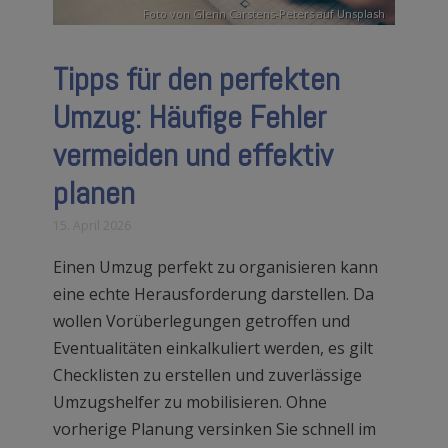
Foto von
Glenn Carstens-Peters
auf
Unsplash
Tipps für den perfekten
Umzug: Häufige Fehler
vermeiden und effektiv
planen
15. April 2026
Einen Umzug perfekt zu organisieren kann
eine echte Herausforderung darstellen. Da
wollen Vorüberlegungen getroffen und
Eventualitäten einkalkuliert werden, es gilt
Checklisten zu erstellen und zuverlässige
Umzugshelfer zu mobilisieren. Ohne
vorherige Planung versinken Sie schnell im