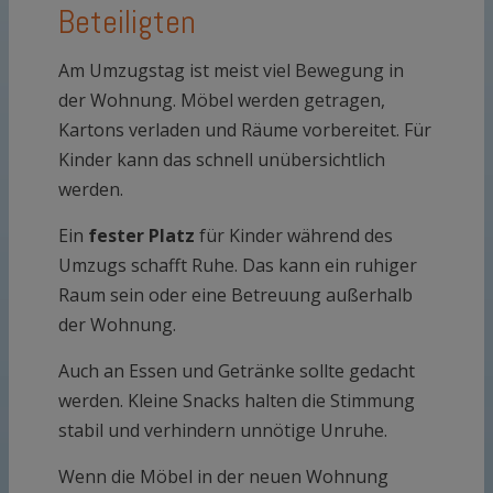
Beteiligten
Am Umzugstag ist meist viel Bewegung in
der Wohnung. Möbel werden getragen,
Kartons verladen und Räume vorbereitet. Für
Kinder kann das schnell unübersichtlich
werden.
Ein
fester Platz
für Kinder während des
Umzugs schafft Ruhe. Das kann ein ruhiger
Raum sein oder eine Betreuung außerhalb
der Wohnung.
Auch an Essen und Getränke sollte gedacht
werden. Kleine Snacks halten die Stimmung
stabil und verhindern unnötige Unruhe.
Wenn die Möbel in der neuen Wohnung