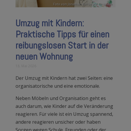
Foto von
Jonathan Borba
auf
Unsplash
Umzug mit Kindern:
Praktische Tipps für einen
reibungslosen Start in der
neuen Wohnung
18. Mai 2026
Der Umzug mit Kindern hat zwei Seiten: eine
organisatorische und eine emotionale.
Neben Möbeln und Organisation geht es
auch darum, wie Kinder auf die Veränderung
reagieren. Für viele ist ein Umzug spannend,
andere reagieren unsicher oder haben
Sorgen wegen Schule, Freunden oder der